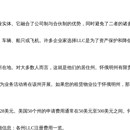
实体。它融合了公司制与合伙制的优势，同时避免了二者的诸多弊端
、车辆、船只或飞机。许多企业家选择LLC是为了资产保护和降
的所在地。对大多数人而言，这就是他们的居住州。怀俄明州有限
，因为业务活动将在该州开展。如果您的租赁物业位于怀俄明州，
28美元。美国50个州的申请费用通常在50美元至500美元之间。怀
细信息：各州LLC注册费用一览。