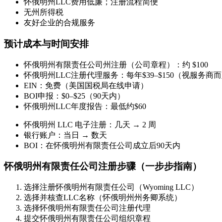
怀俄明州LLC费用低廉；注册流程简便
无州所得税
友好企业的合规服务
预计成本与时间安排
怀俄明州有限责任公司州注册（公司章程）：约 $100
怀俄明州LLC注册代理服务：每年$39–$150（视服务商
EIN：免费（美国国税局在线申请）
BOI申报：$0–$25（90天内）
怀俄明州LLC年度报告：最低约$60
怀俄明州 LLC 电子注册：几天 → 2 周
银行账户：当日 → 数天
BOI：在怀俄明州有限责任公司成立后90天内
怀俄明州有限责任公司注册步骤（一步步指南）
选择注册怀俄明州有限责任公司（Wyoming LLC）
选择并核查LLC名称（怀俄明州州务卿系统）
选择怀俄明州有限责任公司注册代理
提交怀俄明州有限责任公司组织章程