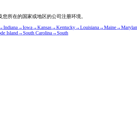
以及您所在的国家或地区的公司注册环境。
→
Indiana
→
Iowa
→
Kansas
→
Kentucky
→
Louisiana
→
Maine
→
Maryla
de Island
→
South Carolina
→
South