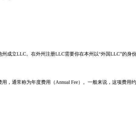
州成立LLC。在外州注册LLC需要你在本州以“外国LLC”的
，通常称为年度费用（Annual Fee）。一般来说，这项费用约