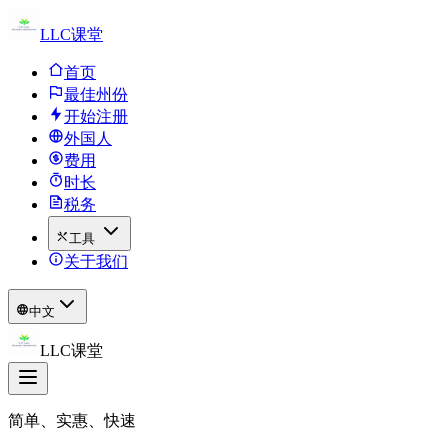
LLC课堂
首页
最佳州份
开始注册
外国人
费用
时长
税务
工具
关于我们
中文
LLC课堂
简单、实惠、快速