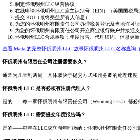
制定怀俄明州LLC经营协议
在线申请怀俄明州LLC雇主识别号（EIN）（美国国税局I
提交 BOI（最终受益所有人信息）
为您的怀俄明州有限责任公司办理税务登记及当地许可证
为您的怀俄明州有限责任公司开立商业银行账户并接通支
怀俄明州LLC合规事项：年度报告、代理续约、信息更新
查看 Maria 的完整怀俄明州 LLC 故事
怀俄明州 LLC 名称查询
怀俄明州有限责任公司注册需要多久？
通常为几天到两周，具体取决于提交方式和州务卿的处理速度
怀俄明州 LLC 是否必须有注册代理人？
是的——每一家怀俄明州有限责任公司（Wyoming LLC）
怀俄明州 LLC 需要提交年度报告吗？
是的——每年在LLC成立周年时缴纳；怀俄明州有限责任公司