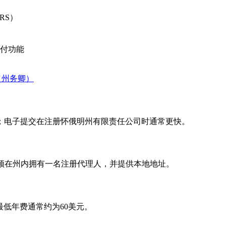
RS）
付功能
（州务卿）
；电子提交在注册怀俄明州有限责任公司时通常更快。
都必须在州内拥有一名注册代理人，并提供本地地址。
最低年费通常约为60美元。