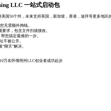
ing LLC 一站式启动包
持美国50个州，未来支持英国，新加坡，香港，迪拜等更多地区
付，您无需额外掏钱。
国法律合规要求，包含文件扫描接收。
指南，帮您搞定最难的一步。
址不被公开。
接“聊天”解决。
10万名怀俄明州LLC创业者成功起步