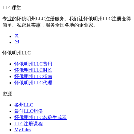
LLC课堂
专业的怀俄明州LLC注册服务。我们让怀俄明州LLC注册变得
简单、私密且实惠，服务全国各地的企业家。
怀俄明州LLC
怀俄明州LLC费用
怀俄明州LLC时长
怀俄明州LLC指南
怀俄明州LLC代理
资源
各州LLC
最佳LLC州份
怀俄明州LLC名称生成器
LLC注册课程
MyTalos