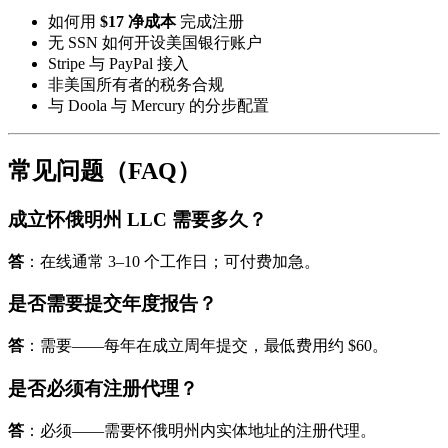
如何用
$17 净成本
完成注册
无 SSN 如何开设美国银行账户
Stripe 与 PayPal 接入
非美国所有者的税务合规
与 Doola 与 Mercury 的分步配置
常见问题（FAQ）
成立怀俄明州 LLC 需要多久？
答
：在线通常 3–10 个工作日；可付费加急。
是否需要提交年度报告？
答
：需要——每年在成立周年提交，最低费用约 $60。
是否必须有注册代理？
答
：必须——需要怀俄明州内实体地址的注册代理。