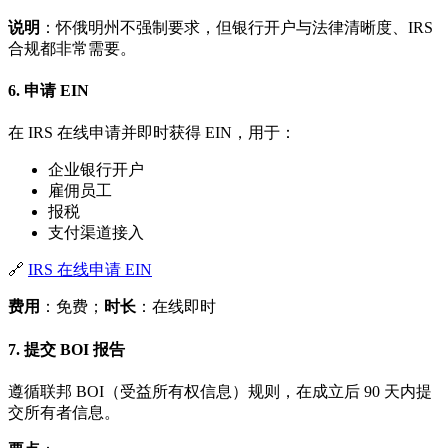
说明
：怀俄明州不强制要求，但银行开户与法律清晰度、IRS
合规都非常需要。
6. 申请 EIN
在 IRS 在线申请并即时获得 EIN，用于：
企业银行开户
雇佣员工
报税
支付渠道接入
🔗
IRS 在线申请 EIN
费用
：免费；
时长
：在线即时
7. 提交 BOI 报告
遵循联邦 BOI（受益所有权信息）规则，在成立后 90 天内提
交所有者信息。