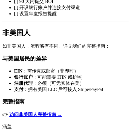
[ ] 90 天内提交 BOI
[ ] 开设银行账户并连接支付渠道
[ ] 设置年度报告提醒
非美国人
如非美国人，流程略有不同。详见我们的完整指南：
与美国居民的差异
EIN
：需传真或邮寄（非即时）
银行账户
：可能需要 ITIN 或护照
注册代理
：必须（可无实体在美）
支付
：拥有美国 LLC 后可接入 Stripe/PayPal
完整指南
👉
访问非美国人完整指南 →
涵盖：