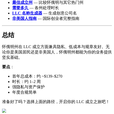
最佳成立州
— 比较怀俄明与其它热门州
需要多久
— 各州处理时长
LLC 名称生成器
— 生成创意公司名
非美国人指南
— 国际创业者完整指南
总结
怀俄明州在 LLC 成立方面兼具隐私、低成本与规章友好。无
论你是美国居民还是非美国人，怀俄明州都能为你的业务提供
坚实基础。
要点
：
首年总成本：约 ~$139–$270
时长：约 1–2 周
强隐私与资产保护
年度合规简单
准备好了吗？选择上面的路径，开启你的 LLC 成立之旅吧！