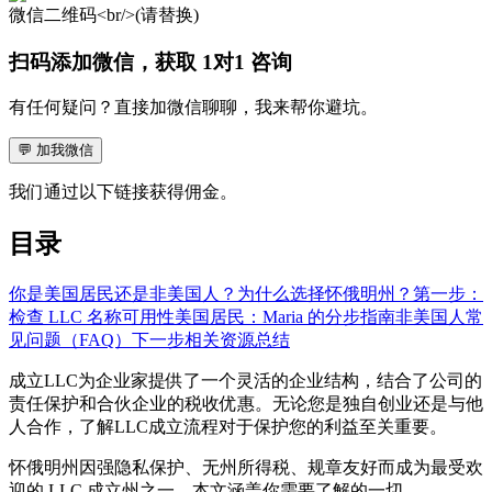
微信二维码<br/>(请替换)
扫码添加微信，获取 1对1 咨询
有任何疑问？直接加微信聊聊，我来帮你避坑。
💬
加我微信
我们通过以下链接获得佣金。
目录
你是美国居民还是非美国人？
为什么选择怀俄明州？
第一步：
检查 LLC 名称可用性
美国居民：Maria 的分步指南
非美国人
常
见问题（FAQ）
下一步
相关资源
总结
成立LLC为企业家提供了一个灵活的企业结构，结合了公司的
责任保护和合伙企业的税收优惠。无论您是独自创业还是与他
人合作，了解LLC成立流程对于保护您的利益至关重要。
怀俄明州因强隐私保护、无州所得税、规章友好而成为最受欢
迎的 LLC 成立州之一。本文涵盖你需要了解的一切。