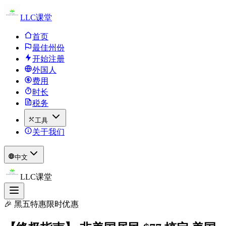
LLC课堂
首页
最佳州份
开始注册
外国人
费用
时长
税务
工具
关于我们
中文
LLC课堂
🎉 黑五特惠限时优惠