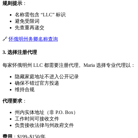
规则提示
：
名称需包含 “LLC” 标识
避免受限词
先查重再递交
🔗
怀俄明州务卿名称查询
3. 选择注册代理
每家怀俄明州 LLC 都需要注册代理。Maria 选择专业代理以：
隐藏家庭地址不进入公开记录
确保不错过官方投递
维持合规
代理要求
：
州内实体地址（非 P.O. Box）
工作时间可接收文件
负责接收法律与州政府文件
费用
：$199–$150/年