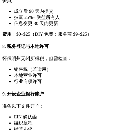
要点
：
成立后 90 天内提交
披露 25%+ 受益所有人
信息变更 30 天内更新
费用
：$0–$25（DIY 免费；服务商 $9–$25）
8. 税务登记与本地许可
怀俄明州无州所得税，但需检查：
销售税（若适用）
本地营业许可
行业专项许可
9. 开设企业银行账户
准备以下文件开户：
EIN 确认函
组织章程
经营协议