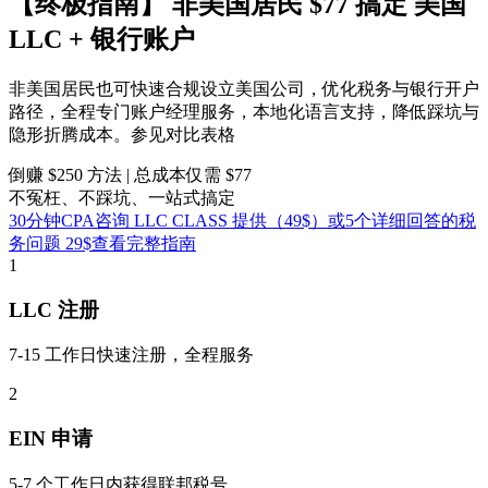
【终极指南】
非美国居民
$77 搞定
美国
LLC + 银行账户
非美国居民也可快速合规设立美国公司，优化税务与银行开户
路径，全程专门账户经理服务，本地化语言支持，降低踩坑与
隐形折腾成本。参见对比表格
倒赚 $250 方法 | 总成本仅需 $77
不冤枉、不踩坑、一站式搞定
30分钟CPA咨询 LLC CLASS 提供（49$）或5个详细回答的税
务问题 29$
查看完整指南
1
LLC 注册
7-15 工作日快速注册，全程服务
2
EIN 申请
5-7 个工作日内获得联邦税号