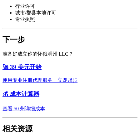
行业许可
城市/郡县本地许可
专业执照
下一步
准备好成立你的怀俄明州 LLC？
🚀 39 美元开始
使用专业注册代理服务，立即起步
💰 成本计算器
查看 50 州详细成本
相关资源