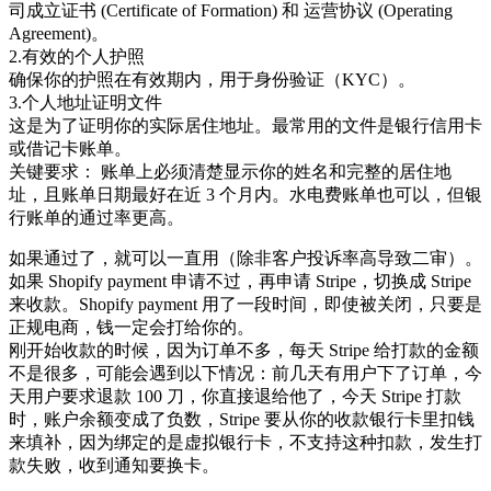
司成立证书 (Certificate of Formation) 和 运营协议 (Operating
Agreement)。
2.有效的个人护照
确保你的护照在有效期内，用于身份验证（KYC）。
3.个人地址证明文件
这是为了证明你的实际居住地址。最常用的文件是银行信用卡
或借记卡账单。
关键要求： 账单上必须清楚显示你的姓名和完整的居住地
址，且账单日期最好在近 3 个月内。水电费账单也可以，但银
行账单的通过率更高。
如果通过了，就可以一直用（除非客户投诉率高导致二审）。
如果 Shopify payment 申请不过，再申请 Stripe，切换成 Stripe
来收款。Shopify payment 用了一段时间，即使被关闭，只要是
正规电商，钱一定会打给你的。
刚开始收款的时候，因为订单不多，每天 Stripe 给打款的金额
不是很多，可能会遇到以下情况：前几天有用户下了订单，今
天用户要求退款 100 刀，你直接退给他了，今天 Stripe 打款
时，账户余额变成了负数，Stripe 要从你的收款银行卡里扣钱
来填补，因为绑定的是虚拟银行卡，不支持这种扣款，发生打
款失败，收到通知要换卡。