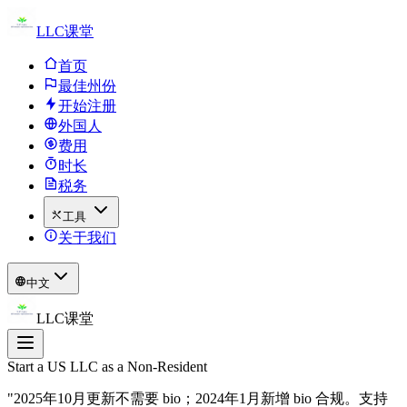
LLC课堂
首页
最佳州份
开始注册
外国人
费用
时长
税务
工具
关于我们
中文
LLC课堂
Start a US LLC as a Non-Resident
"2025年10月更新不需要 bio；2024年1月新增 bio 合规。支持