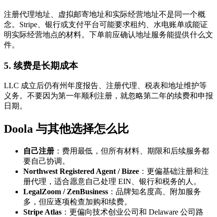
注册代理地址、虚拟邮寄地址和实际经营地址不是同一个概
念。Stripe、银行或支付平台可能要求租约、水电账单或能证
明实际经营地点的材料。下单前应确认地址服务能提供什么文
件。
5. 续费是长期成本
LLC 成立后仍有州年度报告、注册代理、税表和地址维护等
义务。不要因为第一年顺利注册，就忽略第二年的续费和申报
日期。
Doola 与其他选择怎么比
自己注册
：费用最低，但所有材料、期限和后续服务都
要自己协调。
Northwest Registered Agent / Bizee
：更偏基础注册和注
册代理，适合愿意自己处理 EIN、银行和税务的人。
LegalZoom / ZenBusiness
：品牌知名度高、附加服务
多，但应逐项检查加购和续费。
Stripe Atlas
：更偏向技术创业公司和 Delaware 公司路