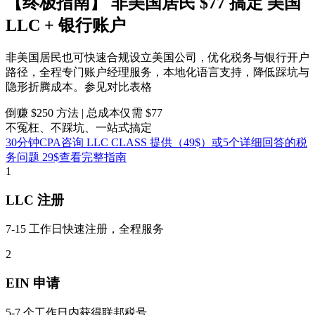
【终极指南】
非美国居民
$77 搞定
美国
LLC + 银行账户
非美国居民也可快速合规设立美国公司，优化税务与银行开户
路径，全程专门账户经理服务，本地化语言支持，降低踩坑与
隐形折腾成本。参见对比表格
倒赚 $250 方法 | 总成本仅需 $77
不冤枉、不踩坑、一站式搞定
30分钟CPA咨询 LLC CLASS 提供（49$）或5个详细回答的税
务问题 29$
查看完整指南
1
LLC 注册
7-15 工作日快速注册，全程服务
2
EIN 申请
5-7 个工作日内获得联邦税号