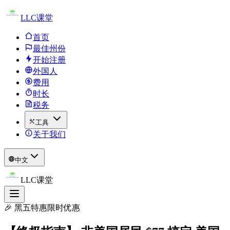
LLC课堂
首页
最佳州份
开始注册
外国人
费用
时长
税务
工具
关于我们
中文
LLC课堂
🎉 黑五特惠限时优惠