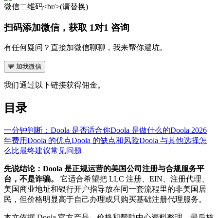
微信二维码<br/>(请替换)
扫码添加微信，获取 1对1 咨询
有任何疑问？直接加微信聊聊，我来帮你避坑。
💬
加我微信
我们通过以下链接获得佣金。
目录
一分钟判断：Doola 是否适合你
Doola 是做什么的
Doola 2026
年费用
Doola 的优点
Doola 的缺点和风险
Doola 与其他选择怎
么比
最终建议
常见问题
先说结论：Doola 是正规运营的美国公司注册与合规服务平
台，不是诈骗。
它适合希望把 LLC 注册、EIN、注册代理、
美国商业地址和银行开户指导放在同一套流程里的非美国居
民，但价格明显高于自己办理或只购买基础注册代理服务。
本文依据 Doola 官方产品、价格和帮助中心资料整理，最后核