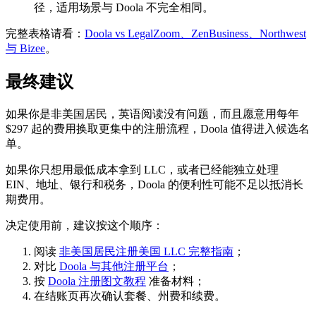
径，适用场景与 Doola 不完全相同。
完整表格请看：
Doola vs LegalZoom、ZenBusiness、Northwest
与 Bizee
。
最终建议
如果你是非美国居民，英语阅读没有问题，而且愿意用每年
$297 起的费用换取更集中的注册流程，Doola 值得进入候选名
单。
如果你只想用最低成本拿到 LLC，或者已经能独立处理
EIN、地址、银行和税务，Doola 的便利性可能不足以抵消长
期费用。
决定使用前，建议按这个顺序：
阅读
非美国居民注册美国 LLC 完整指南
；
对比
Doola 与其他注册平台
；
按
Doola 注册图文教程
准备材料；
在结账页再次确认套餐、州费和续费。