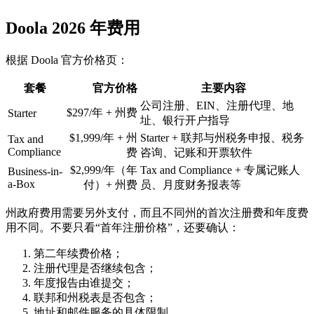
Doola 2026 年费用
根据 Doola 官方价格页：
套餐
官方价格
主要内容
公司注册、EIN、注册代理、地
$297/年 + 州费
Starter
址、银行开户指导
$1,999/年 + 州
Starter + 联邦与州税务申报、税务
Tax and
Compliance
费
咨询、记账和开票软件
$2,999/年（年
Tax and Compliance + 专属记账人
Business-in-
a-Box
付）+ 州费
员、月度财务报表等
州政府费用需要另外支付，而且不同州的首次注册费和年度费
用不同。不要只看“首年注册价格”，还要确认：
第二年续费价格；
注册代理是否继续包含；
年度报告由谁提交；
联邦和州税表是否包含；
地址和邮件服务的具体限制。