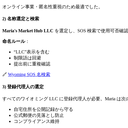
オンライン事業・匿名性重視のため最適でした。
2) 名称選定と検索
Maria's Market Hub LLC
を選定し、SOS 検索で使用可否確
命名ルール
：
“LLC”表示を含む
制限語は回避
提出前に重複確認
🔗
Wyoming SOS 名検索
3) 登録代理人の選定
すべてのワイオミング LLC に登録代理人が必要。Maria 
自宅住所を公開記録から守る
公式郵便の見落とし防止
コンプライアンス維持