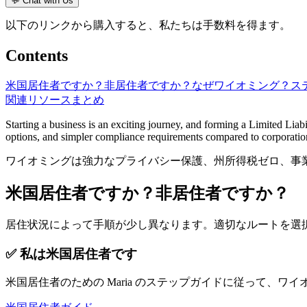
💬
Chat with Us
以下のリンクから購入すると、私たちは手数料を得ます。
Contents
米国居住者ですか？非居住者ですか？
なぜワイオミング？
ス
関連リソース
まとめ
Starting a business is an exciting journey, and forming a Limited Lia
options, and simpler compliance requirements compared to corporatio
ワイオミングは強力なプライバシー保護、州所得税ゼロ、事業
米国居住者ですか？非居住者ですか？
居住状況によって手順が少し異なります。適切なルートを選
✅ 私は米国居住者です
米国居住者のための Maria のステップガイドに従って、ワイオ