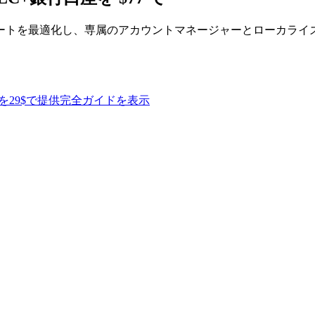
ートを最適化し、専属のアカウントマネージャーとローカライ
を29$で提供
完全ガイドを表示