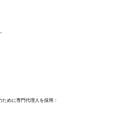
認。
は次のために専門代理人を採用：