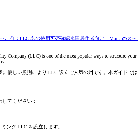
テップ1：LLC 名の使用可否確認
米国居住者向け：Maria のス
bility Company (LLC) is one of the most popular ways to structure your b
ns.
に優しい規則により LLC 設立で人気の州です。本ガイドで
択してください：
ミング LLC を設立します。