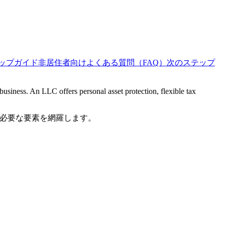
テップガイド
非居住者向け
よくある質問（FAQ）
次のステップ
usiness. An LLC offers personal asset protection, flexible tax
は必要な要素を網羅します。