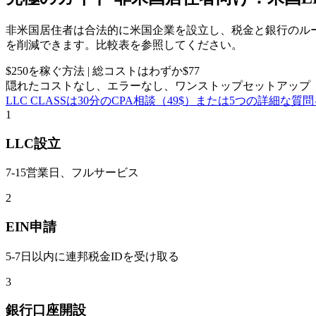
非米国居住者は合法的に米国企業を設立し、税金と銀行のル
を削減できます。比較表を参照してください。
$250を稼ぐ方法 | 総コストはわずか$77
隠れたコストなし、エラーなし、ワンストップセットアップ
LLC CLASSは30分のCPA相談（49$）または5つの詳細な質問
1
LLC設立
7-15営業日、フルサービス
2
EIN申請
5-7日以内に連邦税金IDを受け取る
3
銀行口座開設