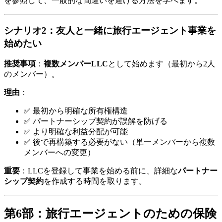
を参照して、一般的な間違いを避ける方法を学べます。
シナリオ2：友人と一緒に旅行エージェント事業を
始めたい
推奨事項
：
複数メンバーLLC
として始めます（最初から2人
のメンバー）。
理由
：
✅ 最初から明確な所有権構造
✅ パートナーシップ契約が誤解を防げる
✅ より明確な利益分配が可能
✅ 後で再構築する必要がない（単一メンバーから複数
メンバーへの変更）
重要
：LLCを登録して事業を始める前に、詳細な
パートナー
シップ契約
を作成する時間を取ります。
第6部：旅行エージェントのための保険