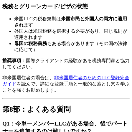
税務とグリーンカード/ビザの状態
米国LLCの税務規則は
米国市民と外国人の両方に適用
されます
外国人は米国税務を選択する必要があり、同じ規則が
適用されます
母国の税務義務
もある場合があります（その国の法律
に応じて）
推奨事項
：国際クライアントの経験がある税務専門家と協力
してください。
非米国居住者の場合は、
非米国居住者のためのLLC登録完全
ガイド
を読んで、詳細な登録手順と一般的な落とし穴を学ぶ
ことを強くお勧めします。
第8部：よくある質問
Q1：今単一メンバーLLCがある場合、後でパート
ナーを追加するのは難しいですか？