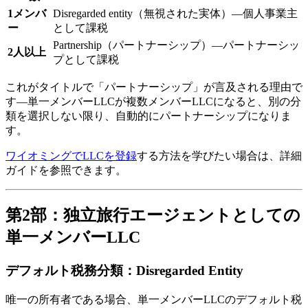
1メンバ
Disregarded entity（無視された実体）—個人事業主
ー
として課税
Partnership（パートナーシップ）—パートナーシッ
2人以上
プとして課税
これがタイトルで「パートナーシップ」が言及される理由で
す—単一メンバーLLCが複数メンバーLLCになると、別の分
類を選択しない限り、自動的にパートナーシップになりま
す。
ワイオミングでLLCを登録
する方法を学びたい場合は、詳細
ガイドを参照できます。
第2部：独立旅行エージェントとしての
単一メンバーLLC
デフォルト税務分類：Disregarded Entity
唯一の所有者である場合、単一メンバーLLCのデフォルト税