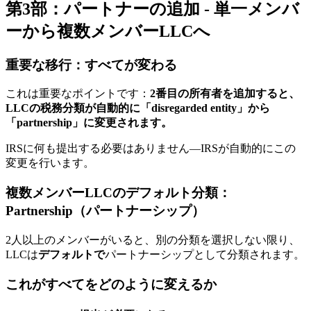
第3部：パートナーの追加 - 単一メンバ
ーから複数メンバーLLCへ
重要な移行：すべてが変わる
これは重要なポイントです：
2番目の所有者を追加すると、
LLCの税務分類が自動的に「disregarded entity」から
「partnership」に変更されます。
IRSに何も提出する必要はありません—IRSが自動的にこの
変更を行います。
複数メンバーLLCのデフォルト分類：
Partnership（パートナーシップ）
2人以上のメンバーがいると、別の分類を選択しない限り、
LLCは
デフォルトで
パートナーシップとして分類されます。
これがすべてをどのように変えるか