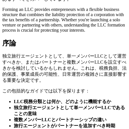
Forming an LLC provides entrepreneurs with a flexible business
structure that combines the liability protection of a corporation with
the tax benefits of a partnership. Whether you're launching a solo
venture or partnering with others, understanding the LLC formation
process is crucial for protecting your interests.
序論
独立旅行エージェントとして、単一メンバーLLCとして運営
すべきか、またはパートナーと複数メンバーLLCを設立すべ
きかを検討しているかもしれません。これは、税務負担、法
的保護、事業成長の可能性、日常運営の複雑さに直接影響す
る重要な決定です。
この包括的なガイドでは以下を探ります：
LLC税務分類とは何か、どのように機能するか
独立旅行エージェントとして単一メンバーLLCである
ことの意味
複数メンバーLLCとパートナーシップの違い
旅行エージェントがパートナーを追加すべき時期