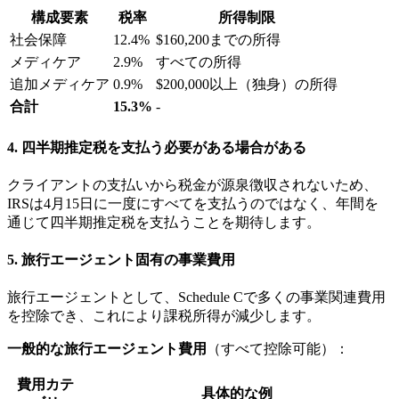
構成要素
税率
所得制限
社会保障
12.4%
$160,200までの所得
メディケア
2.9%
すべての所得
追加メディケア
0.9%
$200,000以上（独身）の所得
合計
15.3%
-
4.
四半期推定税を支払う必要がある場合がある
クライアントの支払いから税金が源泉徴収されないため、
IRSは4月15日に一度にすべてを支払うのではなく、年間を
通じて四半期推定税を支払うことを期待します。
5.
旅行エージェント固有の事業費用
旅行エージェントとして、Schedule Cで多くの事業関連費用
を控除でき、これにより課税所得が減少します。
一般的な旅行エージェント費用
（すべて控除可能）：
費用カテ
具体的な例