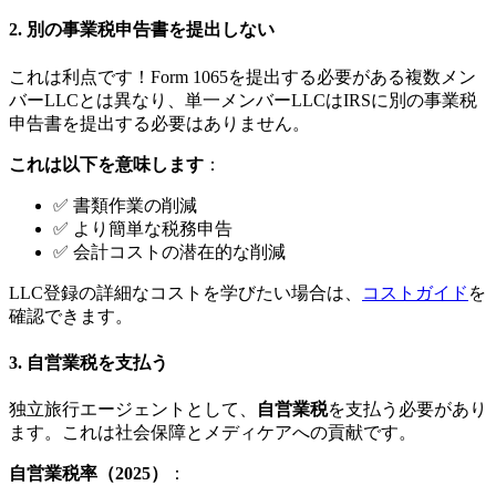
2.
別の事業税申告書を提出しない
これは利点です！Form 1065を提出する必要がある複数メン
バーLLCとは異なり、単一メンバーLLCはIRSに別の事業税
申告書を提出する必要はありません。
これは以下を意味します
：
✅ 書類作業の削減
✅ より簡単な税務申告
✅ 会計コストの潜在的な削減
LLC登録の詳細なコストを学びたい場合は、
コストガイド
を
確認できます。
3.
自営業税を支払う
独立旅行エージェントとして、
自営業税
を支払う必要があり
ます。これは社会保障とメディケアへの貢献です。
自営業税率（2025）
：