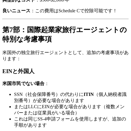
良いニュース
：この費用はSchedule Cで控除可能です！
第7部：国際起業家旅行エージェントの
特別な考慮事項
米国外の独立旅行エージェントとして、追加の考慮事項があ
ります：
EINと外国人
米国市民でない場合
：
SSN（社会保障番号）の代わりに
ITIN
（個人納税者識
別番号）が必要な場合があります
またはLLCにEINが必要な場合があります（複数メン
バーまたは従業員がいる場合）
これは同じSS-4申請フォームを使用しますが、追加の
手順があります