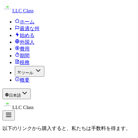
LLC Class
ホーム
最適な州
始める
外国人
費用
期間
税務
ツール
概要
日本語
LLC Class
以下のリンクから購入すると、私たちは手数料を得ます。