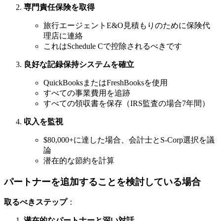
専門責任保険を取得
旅行エージェントE&O見積もりのために保険代
理店に連絡
これはSchedule Cで控除されるべきです
良好な記録保持システムを確立
QuickBooksまたはFreshBooksを使用
すべての事業費用を追跡
すべての領収書を保存（IRS監査の場合7年間）
収入を監視
$80,000+に達した場合、会計士とS-Corp選択を議
論
潜在的な節約を計算
パートナーを追加することを検討している場合
取るべきステップ
：
潜在的なパートナーと深い対話