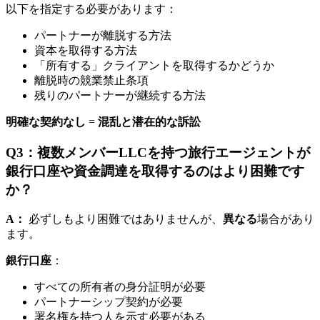
以下を指定する必要があります：
パートナーが離脱する方法
資本を取得する方法
「所有する」クライアントを取得するかどうか
離脱時の競業禁止条項
残りのパートナーが継続する方法
明確な契約なし
=
混乱と潜在的な訴訟
Q3：複数メンバーLLCを持つ旅行エージェントが
銀行口座や資金調達を取得するのはより困難です
か？
A：
必ずしもより困難ではありませんが、
異なる
場合があり
ます。
銀行口座
：
すべての所有者の身分証明が必要
パートナーシップ契約が必要
署名権を持つ人を示す必要がある