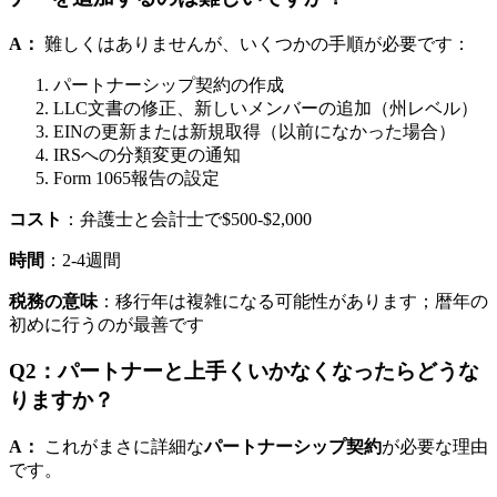
A：
難しくはありませんが、いくつかの手順が必要です：
パートナーシップ契約の作成
LLC文書の修正、新しいメンバーの追加（州レベル）
EINの更新または新規取得（以前になかった場合）
IRSへの分類変更の通知
Form 1065報告の設定
コスト
：弁護士と会計士で$500-$2,000
時間
：2-4週間
税務の意味
：移行年は複雑になる可能性があります；暦年の
初めに行うのが最善です
Q2：パートナーと上手くいかなくなったらどうな
りますか？
A：
これがまさに詳細な
パートナーシップ契約
が必要な理由
です。