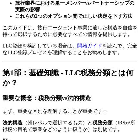
旅行業界における単一メンバーvsパートナーシップの
実際の影響
これらの2つのオプション間で正しい決定を下す方法
このガイドは、旅行エージェント事業に適した構造を自信を
持って選択するために必要なすべての情報を提供します。
LLC登録を検討している場合は、
開始ガイド
を読んで、完全
なLLC登録プロセスを理解することをお勧めします。
第1部：基礎知識 - LLC税務分類とは何
か？
重要な概念：税務分類vs法的構造
まず、重要な区別を理解することが重要です：
法的構造
（州レベルで選択するもの）と
税務分類
（IRSが所
得税の目的で事業をどのように扱うか）は別物です。