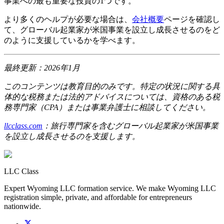
事業への最も重要な投資の1つです。
より多くのヘルプが必要な場合は、
会社概要
ページを確認し
て、グローバル起業家が米国事業を設立し成長させるのをど
のように支援しているかを学べます。
最終更新：2026年1月
このコンテンツは教育目的のみです。特定の状況に関する具
体的な税務または法的アドバイスについては、資格のある税
務専門家（CPA）または事業弁護士に相談してください。
llcclass.com
：旅行専門家を含むグローバル起業家が米国事業
を設立し成長させるのを支援します。
LLC Class
Expert Wyoming LLC formation service. We make Wyoming LLC
registration simple, private, and affordable for entrepreneurs
nationwide.