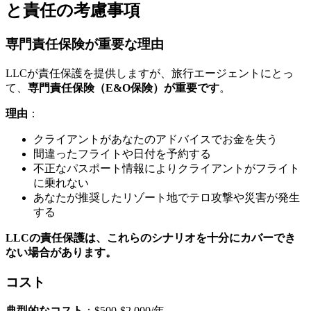
と責任の考慮事項
専門責任保険が重要な理由
LLCが責任保護を提供しますが、旅行エージェントにとっ
て、
専門責任保険（E&O保険）が重要です
。
理由
：
クライアントがあなたのアドバイスでお金を失う
間違ったフライトや日付を予約する
不正なパスポート情報によりクライアントがフライト
に乗れない
あなたが推奨したリゾート地でテロ攻撃や災害が発生
する
LLCの責任保護は、これらのシナリオを十分にカバーでき
ない場合があります。
コスト
典型的なコスト
：$500-$2,000/年