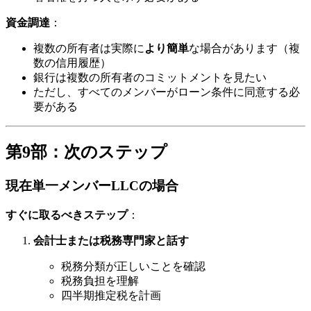
資金調達
：
複数の所有者は実際に
より簡単
な場合があります（複
数の信用履歴）
銀行は複数の所有者のコミットメントを見たい
ただし、すべてのメンバーがローン条件に同意する必
要がある
第9部：次のステップ
現在単一メンバーLLCの場合
すぐに取るべきステップ
：
会計士または税務専門家と話す
税務分類が正しいことを確認
税務負担を理解
四半期推定税を計画