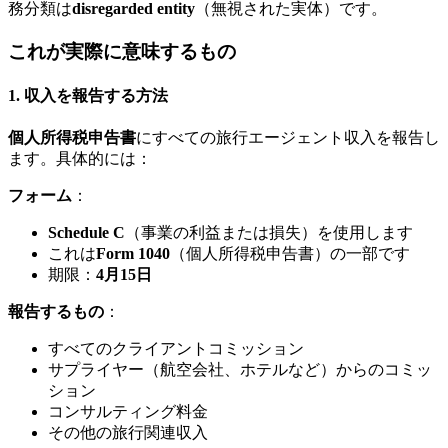
務分類は
disregarded entity
（無視された実体）です。
これが実際に意味するもの
1.
収入を報告する方法
個人所得税申告書
にすべての旅行エージェント収入を報告し
ます。具体的には：
フォーム
：
Schedule C
（事業の利益または損失）を使用します
これは
Form 1040
（個人所得税申告書）の一部です
期限：
4月15日
報告するもの
：
すべてのクライアントコミッション
サプライヤー（航空会社、ホテルなど）からのコミッ
ション
コンサルティング料金
その他の旅行関連収入