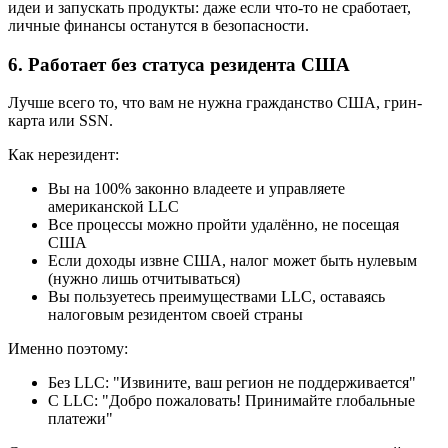
идеи и запускать продукты: даже если что-то не сработает,
личные финансы останутся в безопасности.
6. Работает без статуса резидента США
Лучше всего то, что вам не нужна гражданство США, грин-
карта или SSN.
Как нерезидент:
Вы на 100% законно владеете и управляете
американской LLC
Все процессы можно пройти удалённо, не посещая
США
Если доходы извне США, налог может быть нулевым
(нужно лишь отчитываться)
Вы пользуетесь преимуществами LLC, оставаясь
налоговым резидентом своей страны
Именно поэтому:
Без LLC: "Извините, ваш регион не поддерживается"
С LLC: "Добро пожаловать! Принимайте глобальные
платежи"