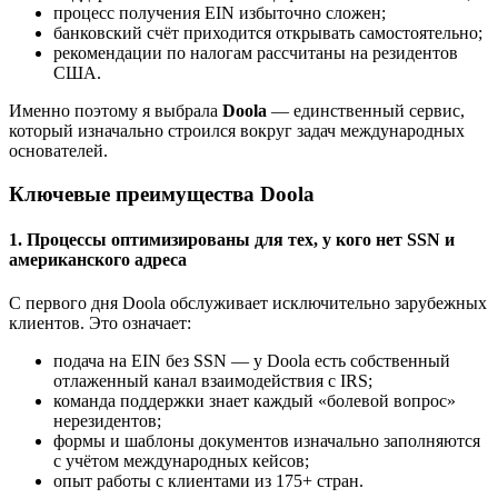
процесс получения EIN избыточно сложен;
банковский счёт приходится открывать самостоятельно;
рекомендации по налогам рассчитаны на резидентов
США.
Именно поэтому я выбрала
Doola
— единственный сервис,
который изначально строился вокруг задач международных
основателей.
Ключевые преимущества Doola
1. Процессы оптимизированы для тех, у кого нет SSN и
американского адреса
С первого дня Doola обслуживает исключительно зарубежных
клиентов. Это означает:
подача на EIN без SSN — у Doola есть собственный
отлаженный канал взаимодействия с IRS;
команда поддержки знает каждый «болевой вопрос»
нерезидентов;
формы и шаблоны документов изначально заполняются
с учётом международных кейсов;
опыт работы с клиентами из 175+ стран.