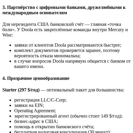
3. Партнёрство с цифровыми банками, дружелюбными к
международным основателям
Для нерезидента США банковский счёт — главная «точка
боли». У Doola есть закреплённые команды внутри Mercury и
Wise:
заявки от клиентов Doola рассматриваются быстрее;
комплект документов проверяется заранее, поэтому
вероятность отказа минимальна;
в случае вопросов Doola напрямую общается с банком от
вашего имени.
4. Прозрачное ценообразование
Starter (297 $/год)
— оптимальный пакет для большинства:
регистрация LLC/C-Corp;
заявки на EIN;
Operating Agreement;
зарегистрированный агент (обычно стоит 149 $/год);
бизнес-адрес в США;
помощь в открытии банковского счёта;
бесплатная налоговая консультация (30 минут);