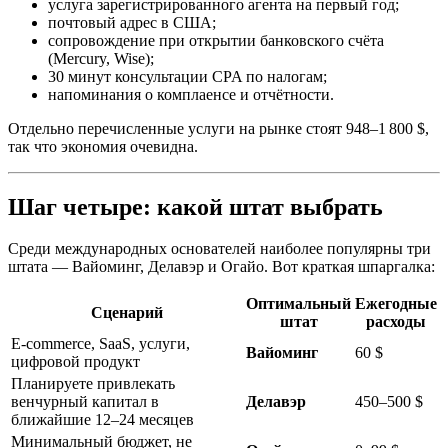
услугa зарегистрированного агента на первый год;
почтовый адрес в США;
сопровождение при открытии банковского счёта
(Mercury, Wise);
30 минут консультации CPA по налогам;
напоминания о комплаенсе и отчётности.
Отдельно перечисленные услуги на рынке стоят 948–1 800 $,
так что экономия очевидна.
Шаг четыре: какой штат выбрать
Среди международных основателей наиболее популярны три
штата — Вайоминг, Делавэр и Огайо. Вот краткая шпаргалка:
Оптимальный
Ежегодные
Сценарий
штат
расходы
E-commerce, SaaS, услуги,
Вайоминг
60 $
цифровой продукт
Планируете привлекать
венчурный капитал в
Делавэр
450–500 $
ближайшие 12–24 месяцев
Минимальный бюджет, не