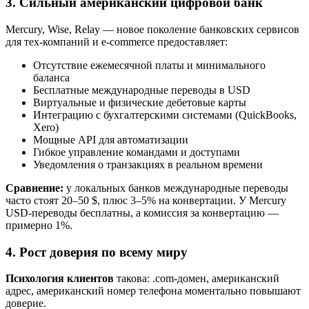
3. Сильный американский цифровой банк
Mercury, Wise, Relay — новое поколение банковских сервисов
для тех-компаний и e-commerce предоставляет:
Отсутствие ежемесячной платы и минимального
баланса
Бесплатные международные переводы в USD
Виртуальные и физические дебетовые карты
Интеграцию с бухгалтерскими системами (QuickBooks,
Xero)
Мощные API для автоматизации
Гибкое управление командами и доступами
Уведомления о транзакциях в реальном времени
Сравнение:
у локальных банков международные переводы
часто стоят 20–50 $, плюс 3–5% на конвертации. У Mercury
USD-переводы бесплатны, а комиссия за конвертацию —
примерно 1%.
4. Рост доверия по всему миру
Психология клиентов
такова: .com-домен, американский
адрес, американский номер телефона моментально повышают
доверие.