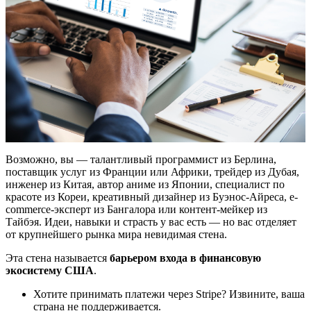
Возможно, вы — талантливый программист из Берлина,
поставщик услуг из Франции или Африки, трейдер из Дубая,
инженер из Китая, автор аниме из Японии, специалист по
красоте из Кореи, креативный дизайнер из Буэнос-Айреса, e-
commerce-эксперт из Бангалора или контент-мейкер из
Тайбэя. Идеи, навыки и страсть у вас есть — но вас отделяет
от крупнейшего рынка мира невидимая стена.
Эта стена называется
барьером входа в финансовую
экосистему США
.
Хотите принимать платежи через Stripe? Извините, ваша
страна не поддерживается.