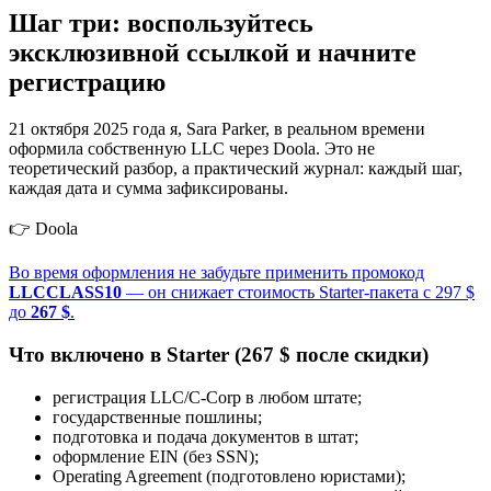
Шаг три: воспользуйтесь
эксклюзивной ссылкой и начните
регистрацию
21 октября 2025 года я, Sara Parker, в реальном времени
оформила собственную LLC через Doola. Это не
теоретический разбор, а практический журнал: каждый шаг,
каждая дата и сумма зафиксированы.
👉 Doola
Во время оформления не забудьте применить промокод
LLCCLASS10
— он снижает стоимость Starter-пакета с 297 $
до
267 $
.
Что включено в Starter (267 $ после скидки)
регистрация LLC/C-Corp в любом штате;
государственные пошлины;
подготовка и подача документов в штат;
оформление EIN (без SSN);
Operating Agreement (подготовлено юристами);