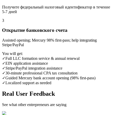
Получите федеральный налоговый идентификатор в течение
5-7 дней
3
Открытие банковского счета
Assisted opening; Mercury 98% first‑pass; help integrating
Stripe/PayPal
You will get:
✓
Full LLC formation service & annual renewal
✓
EIN application assistance
✓
Stripe/PayPal integration assistance
✓
30‑minute professional CPA tax consultation
✓
Guided Mercury bank account opening (98% first‑pass)
✓
Localized support as needed
Real User Feedback
See what other entrepreneurs are saying