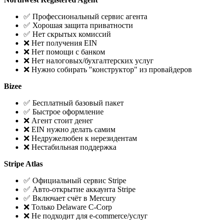
✅ Профессиональный сервис агента
✅ Хорошая защита приватности
✅ Нет скрытых комиссий
❌ Нет получения EIN
❌ Нет помощи с банком
❌ Нет налоговых/бухгалтерских услуг
❌ Нужно собирать "конструктор" из провайдеров
Bizee
✅ Бесплатный базовый пакет
✅ Быстрое оформление
❌ Агент стоит денег
❌ EIN нужно делать самим
❌ Недружелюбен к нерезидентам
❌ Нестабильная поддержка
Stripe Atlas
✅ Официальный сервис Stripe
✅ Авто-открытие аккаунта Stripe
✅ Включает счёт в Mercury
❌ Только Delaware C-Corp
❌ Не подходит для e-commerce/услуг