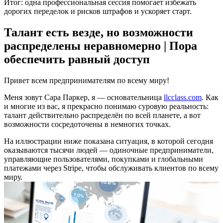
Итог: одна профессиональная сессия помогает избежать
дорогих переделок и рисков штрафов и ускоряет старт.
Талант есть везде, но возможности
распределены неравномерно | Пора
обеспечить равный доступ
Привет всем предпринимателям по всему миру!
Меня зовут Сара Паркер, я — основательница
llcclass.com
. Как
и многие из вас, я прекрасно понимаю суровую реальность:
талант действительно распределён по всей планете, а вот
возможности сосредоточены в немногих точках.
На иллюстрации ниже показана ситуация, в которой сегодня
оказываются тысячи людей — одиночные предприниматели,
управляющие пользователями, покупками и глобальными
платежами через Stripe, чтобы обслуживать клиентов по всему
миру.