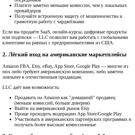
Платите заметно меньшие комиссии, чем у локальных
провайдеров
Получайте встроенную защиту от мошенничества и
грамотную работу с чарджбэками
Если вы продаёте SaaS, онлайн-курсы, цифровые продукты
или подписки — LLC позволит вам работать с глобальными
клиентами на равных с предпринимателями из США.
2. Лёгкий вход на американские маркетплейсы
Amazon FBA, Etsy, eBay, App Store, Google Play — многие из
них либо требуют американскую компанию, либо заметно
лояльнее к отечественным продавцам.
LLC даёт вам возможность:
Продавать на Amazon как "домашний" продавец
(меньше комиссий, больше доверия)
Выйти на американский рынок Etsy
Проще проходить модерацию App Store/Google Play
Участвовать в американских партнёрских программах и
получать более высокие комиссионные