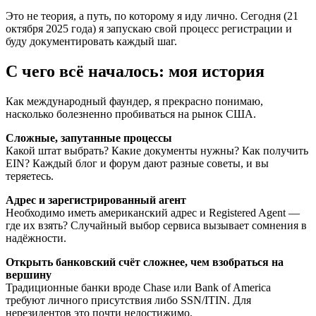
Это не теория, а путь, по которому я иду лично. Сегодня (21
октября 2025 года) я запускаю свой процесс регистрации и
буду документировать каждый шаг.
С чего всё началось: моя история
Как международный фаундер, я прекрасно понимаю,
насколько болезненно пробиваться на рынок США.
Сложные, запутанные процессы
Какой штат выбрать? Какие документы нужны? Как получить
EIN? Каждый блог и форум дают разные советы, и вы
теряетесь.
Адрес и зарегистрированный агент
Необходимо иметь американский адрес и Registered Agent —
где их взять? Случайный выбор сервиса вызывает сомнения в
надёжности.
Открыть банковский счёт сложнее, чем взобраться на
вершину
Традиционные банки вроде Chase или Bank of America
требуют личного присутствия либо SSN/ITIN. Для
нерезидентов это почти недостижимо.