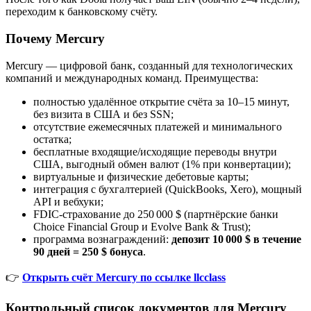
переходим к банковскому счёту.
Почему Mercury
Mercury — цифровой банк, созданный для технологических
компаний и международных команд. Преимущества:
полностью удалённое открытие счёта за 10–15 минут,
без визита в США и без SSN;
отсутствие ежемесячных платежей и минимального
остатка;
бесплатные входящие/исходящие переводы внутри
США, выгодный обмен валют (1% при конвертации);
виртуальные и физические дебетовые карты;
интеграция с бухгалтерией (QuickBooks, Xero), мощный
API и вебхуки;
FDIC-страхование до 250 000 $ (партнёрские банки
Choice Financial Group и Evolve Bank & Trust);
программа вознаграждений:
депозит 10 000 $ в течение
90 дней = 250 $ бонуса
.
👉
Открыть счёт Mercury по ссылке llcclass
Контрольный список документов для Mercury