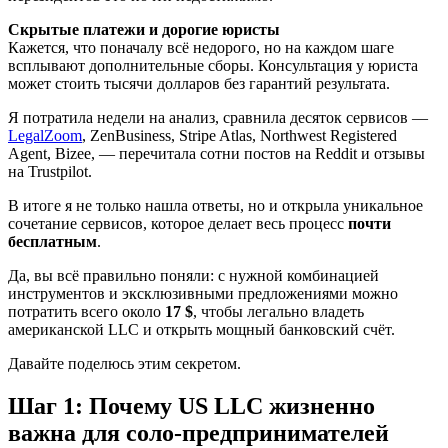
Скрытые платежи и дорогие юристы
Кажется, что поначалу всё недорого, но на каждом шаге
всплывают дополнительные сборы. Консультация у юриста
может стоить тысячи долларов без гарантий результата.
Я потратила недели на анализ, сравнила десяток сервисов —
LegalZoom
, ZenBusiness, Stripe Atlas, Northwest Registered
Agent, Bizee, — перечитала сотни постов на Reddit и отзывы
на Trustpilot.
В итоге я не только нашла ответы, но и открыла уникальное
сочетание сервисов, которое делает весь процесс
почти
бесплатным
.
Да, вы всё правильно поняли: с нужной комбинацией
инструментов и эксклюзивными предложениями можно
потратить всего около
17 $
, чтобы легально владеть
американской LLC и открыть мощный банковский счёт.
Давайте поделюсь этим секретом.
Шаг 1: Почему US LLC жизненно
важна для соло-предпринимателей