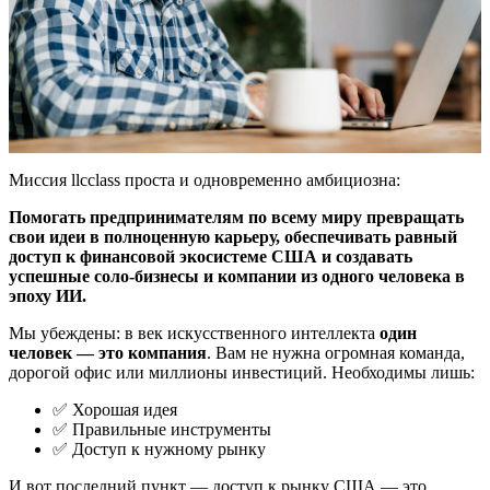
Миссия llcclass проста и одновременно амбициозна:
Помогать предпринимателям по всему миру превращать
свои идеи в полноценную карьеру, обеспечивать равный
доступ к финансовой экосистеме США и создавать
успешные соло-бизнесы и компании из одного человека в
эпоху ИИ.
Мы убеждены: в век искусственного интеллекта
один
человек — это компания
. Вам не нужна огромная команда,
дорогой офис или миллионы инвестиций. Необходимы лишь:
✅ Хорошая идея
✅ Правильные инструменты
✅ Доступ к нужному рынку
И вот последний пункт — доступ к рынку США — это