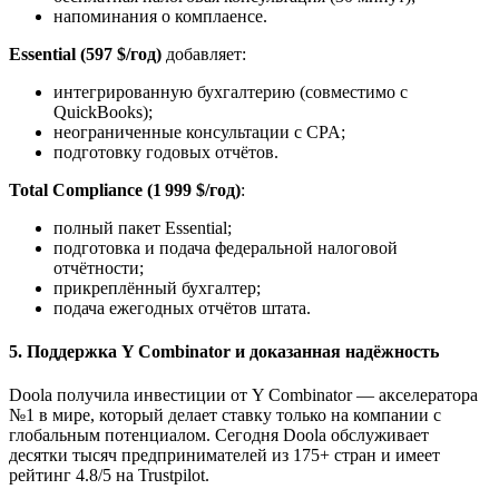
напоминания о комплаенсе.
Essential (597 $/год)
добавляет:
интегрированную бухгалтерию (совместимо с
QuickBooks);
неограниченные консультации с CPA;
подготовку годовых отчётов.
Total Compliance (1 999 $/год)
:
полный пакет Essential;
подготовка и подача федеральной налоговой
отчётности;
прикреплённый бухгалтер;
подача ежегодных отчётов штата.
5. Поддержка Y Combinator и доказанная надёжность
Doola получила инвестиции от Y Combinator — акселератора
№1 в мире, который делает ставку только на компании с
глобальным потенциалом. Сегодня Doola обслуживает
десятки тысяч предпринимателей из 175+ стран и имеет
рейтинг 4.8/5 на Trustpilot.