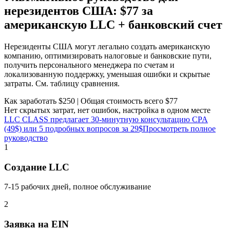
нерезидентов США:
$77
за
американскую LLC + банковский счет
Нерезиденты США могут легально создать американскую
компанию, оптимизировать налоговые и банковские пути,
получить персонального менеджера по счетам и
локализованную поддержку, уменьшая ошибки и скрытые
затраты. См. таблицу сравнения.
Как заработать $250 | Общая стоимость всего $77
Нет скрытых затрат, нет ошибок, настройка в одном месте
LLC CLASS предлагает 30-минутную консультацию CPA
(49$) или 5 подробных вопросов за 29$
Просмотреть полное
руководство
1
Создание LLC
7-15 рабочих дней, полное обслуживание
2
Заявка на EIN