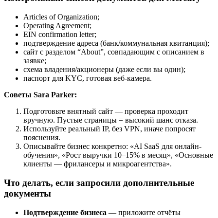
Articles of Organization;
Operating Agreement;
EIN confirmation letter;
подтверждение адреса (банк/коммунальная квитанция);
сайт с разделом “About”, совпадающим с описанием в
заявке;
схема владения/акционеры (даже если вы один);
паспорт для KYC, готовая веб-камера.
Советы Sara Parker:
Подготовьте внятный сайт — проверка проходит
вручную. Пустые страницы = высокий шанс отказа.
Используйте реальный IP, без VPN, иначе попросят
пояснения.
Описывайте бизнес конкретно: «AI SaaS для онлайн-
обучения», «Рост выручки 10–15% в месяц», «Основные
клиенты — фрилансеры и микроагентства».
Что делать, если запросили дополнительные
документы
Подтверждение бизнеса
— приложите отчёты