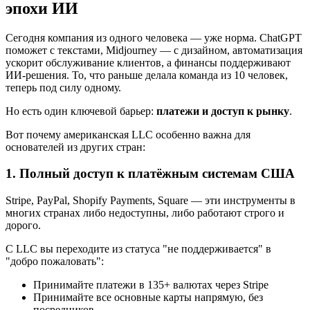
эпохи ИИ
Сегодня компания из одного человека — уже норма. ChatGPT
поможет с текстами, Midjourney — с дизайном, автоматизация
ускорит обслуживание клиентов, а финансы поддерживают
ИИ-решения. То, что раньше делала команда из 10 человек,
теперь под силу одному.
Но есть один ключевой барьер:
платежи и доступ к рынку
.
Вот почему американская LLC особенно важна для
основателей из других стран:
1. Полный доступ к платёжным системам США
Stripe, PayPal, Shopify Payments, Square — эти инструменты в
многих странах либо недоступны, либо работают строго и
дорого.
С LLC вы переходите из статуса "не поддерживается" в
"добро пожаловать":
Принимайте платежи в 135+ валютах через Stripe
Принимайте все основные карты напрямую, без
посредников