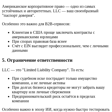
Американское корпоративное право — одно из самых
устойчивых и авторитетных. LLC — ваш своеобразный
"паспорт доверия".
Особенно это важно для B2B-сервисов:
Клиентам в США проще заключать контракты с
американскими юрлицами
При спорах правовая база яснее
Счёт с EIN выглядит профессиональнее, чем с личными
данными
5. Ограничение ответственности
LLC — это "Limited Liability Company". То есть:
При судебном иске пострадает только имущество
компании, а не личные активы
При долгах бизнеса кредиторы не могут забрать вашу
квартиру или личные сбережения
Предпринимательский риск остаётся в пределах
компании
Особенно важно в эпоху ИИ, когда нужно быстро тестировать