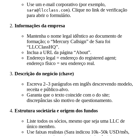
Use um e-mail corporativo (por exemplo,
). Clique no link de verificação
sara@llcclass.com
para abrir o formulário.
Informações da empresa
Mantenha o nome legal idêntico ao documento de
formação; o “Mercury Callsign” de Sara foi
“LLCClassHQ”.
Inclua a URL da página “About”.
Endereço legal = endereço do registered agent;
endereço físico = seu endereço real.
Descrição do negócio (chave)
Escreva 2–3 parágrafos em inglês descrevendo modelo,
receita e público-alvo.
Garanta que o texto coincide com o do site;
discrepâncias são motivo de questionamento.
Estrutura societária e origem dos fundos
Liste todos os sócios, mesmo que seja uma LLC de
único membro.
Use faixas realistas (Sara indicou 10k–50k USD/mês,