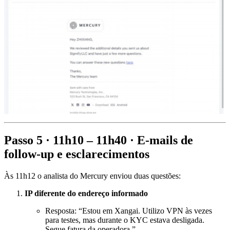
Passo 5 · 11h10 – 11h40 · E-mails de
follow-up e esclarecimentos
Às 11h12 o analista do Mercury enviou duas questões:
IP diferente do endereço informado
Resposta: “Estou em Xangai. Utilizo VPN às vezes
para testes, mas durante o KYC estava desligada.
Segue fatura da operadora.”