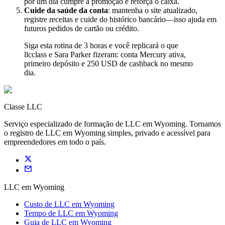
por um dia cumpre a promoção e reforça o caixa.
Cuide da saúde da conta
: mantenha o site atualizado,
registre receitas e cuide do histórico bancário—isso ajuda em
futuros pedidos de cartão ou crédito.
Siga esta rotina de 3 horas e você replicará o que
llcclass e Sara Parker fizeram: conta Mercury ativa,
primeiro depósito e 250 USD de cashback no mesmo
dia.
Classe LLC
Serviço especializado de formação de LLC em Wyoming. Tornamos
o registro de LLC em Wyoming simples, privado e acessível para
empreendedores em todo o país.
LLC em Wyoming
Custo de LLC em Wyoming
Tempo de LLC em Wyoming
Guia de LLC em Wyoming