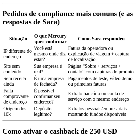
Pedidos de compliance mais comuns (e as
respostas de Sara)
O que Mercury
Situação
Como Sara respondeu
quer confirmar
Você está
Fatura da operadora ou
IP diferente do
mesmo onde diz
explicação de viagem + captura
endereço
estar?
de localização
Site sem
Sua empresa é
Página “Sobre + serviços +
conteúdo
real?
contato” com capturas do produto
Sem receita
É uma empresa
Pagamentos de teste, vídeo demo
ainda
de fachada?
ou primeiras faturas
Falta
É possível
Extrato bancário ou conta de
comprovante
confirmar seu
serviço com o mesmo endereço
de endereço
endereço?
Origem dos
Depósito
Extratos pessoais/empresariais
10k
legítimo?
mostrando fundos disponíveis
Como ativar o cashback de 250 USD