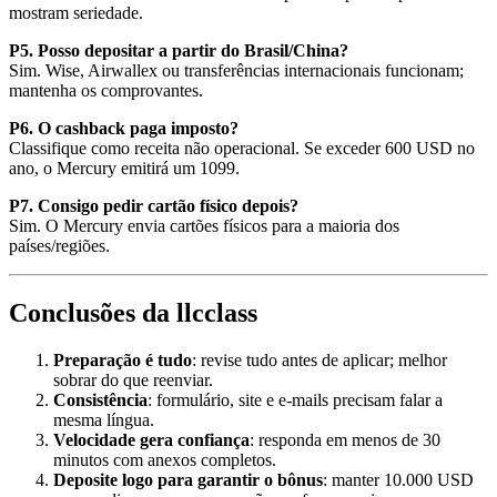
mostram seriedade.
P5. Posso depositar a partir do Brasil/China?
Sim. Wise, Airwallex ou transferências internacionais funcionam;
mantenha os comprovantes.
P6. O cashback paga imposto?
Classifique como receita não operacional. Se exceder 600 USD no
ano, o Mercury emitirá um 1099.
P7. Consigo pedir cartão físico depois?
Sim. O Mercury envia cartões físicos para a maioria dos
países/regiões.
Conclusões da llcclass
Preparação é tudo
: revise tudo antes de aplicar; melhor
sobrar do que reenviar.
Consistência
: formulário, site e e-mails precisam falar a
mesma língua.
Velocidade gera confiança
: responda em menos de 30
minutos com anexos completos.
Deposite logo para garantir o bônus
: manter 10.000 USD