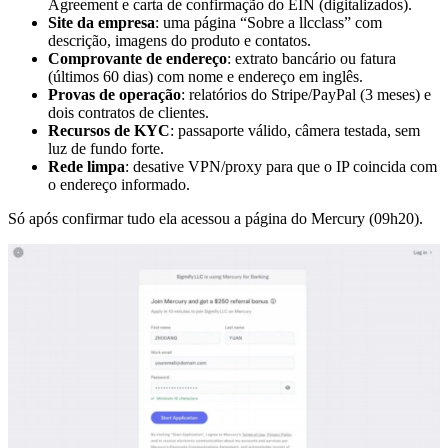
Agreement e carta de confirmação do EIN (digitalizados).
Site da empresa
: uma página “Sobre a llcclass” com
descrição, imagens do produto e contatos.
Comprovante de endereço
: extrato bancário ou fatura
(últimos 60 dias) com nome e endereço em inglês.
Provas de operação
: relatórios do Stripe/PayPal (3 meses) e
dois contratos de clientes.
Recursos de KYC
: passaporte válido, câmera testada, sem
luz de fundo forte.
Rede limpa
: desative VPN/proxy para que o IP coincida com
o endereço informado.
Só após confirmar tudo ela acessou a página do Mercury (09h20).