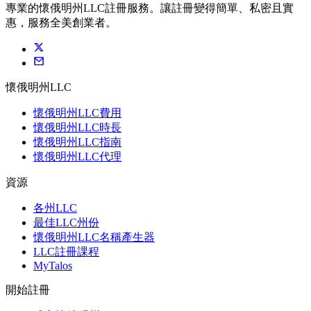
專業的懷俄明州LLC註冊服務。讓註冊變得簡單、私密且實
惠，服務全美創業者。
懷俄明州LLC
懷俄明州LLC費用
懷俄明州LLC時長
懷俄明州LLC指南
懷俄明州LLC代理
資源
各州LLC
最佳LLC州份
懷俄明州LLC名稱產生器
LLC註冊課程
MyTalos
開始註冊