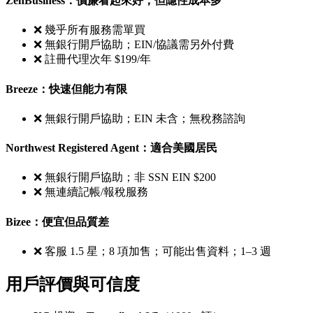
ZenBusiness：價廉看起來好，但隱性成本多
❌ 幾乎所有服務需單買
❌ 無銀行開戶協助；EIN/協議需另外付費
❌ 註冊代理次年 $199/年
Breeze：快速但能力有限
❌ 無銀行開戶協助；EIN 未含；無稅務諮詢
Northwest Registered Agent：適合美國居民
❌ 無銀行開戶協助；非 SSN EIN $200
❌ 無連續記帳/報稅服務
Bizee：便宜但品質差
❌ 客服 1.5 星；8 項加售；可能出售資料；1–3 週
用戶評價與可信度