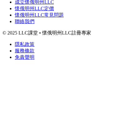
成立懷俄明州LLC
懷俄明州LLC定價
懷俄明州LLC常見問題
聯絡我們
© 2025 LLC課堂 • 懷俄明州LLC註冊專家
隱私政策
服務條款
免責聲明