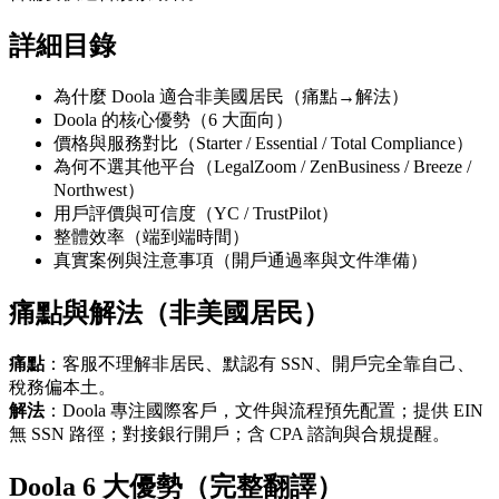
詳細目錄
為什麼 Doola 適合非美國居民（痛點→解法）
Doola 的核心優勢（6 大面向）
價格與服務對比（Starter / Essential / Total Compliance）
為何不選其他平台（LegalZoom / ZenBusiness / Breeze /
Northwest）
用戶評價與可信度（YC / TrustPilot）
整體效率（端到端時間）
真實案例與注意事項（開戶通過率與文件準備）
痛點與解法（非美國居民）
痛點
：客服不理解非居民、默認有 SSN、開戶完全靠自己、
稅務偏本土。
解法
：Doola 專注國際客戶，文件與流程預先配置；提供 EIN
無 SSN 路徑；對接銀行開戶；含 CPA 諮詢與合規提醒。
Doola 6 大優勢（完整翻譯）