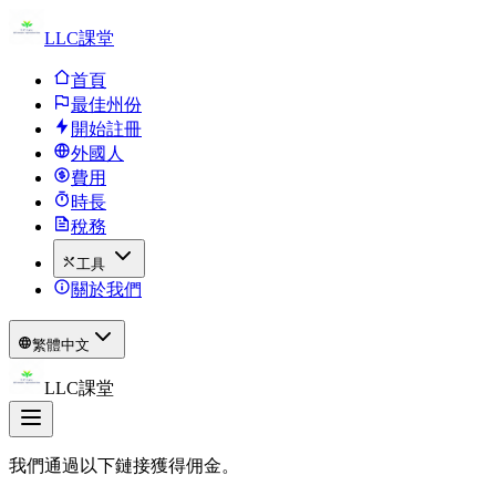
LLC課堂
首頁
最佳州份
開始註冊
外國人
費用
時長
稅務
工具
關於我們
繁體中文
LLC課堂
我們通過以下鏈接獲得佣金。